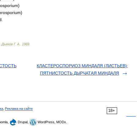
rosporium
)
erosporium
)
d
.
.
Дьяков
Г
.
А
.
.
1969
.
СТОСТЬ
КЛАСТЕРОСПОРИОЗ МИНДАЛЯ (ЛИСТЬЕВ);
ПЯТНИСТОСТЬ ДЫРЧАТАЯ МИНДАЛЯ
ка
,
Реклама на сайте
18+
omla,
Drupal,
WordPress, MODx.